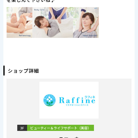
ショップ詳細
3F
ビューティー＆ライフサポート（美容）