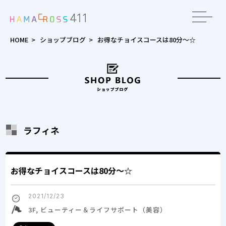
toggle
navigat
HOME
>
ショップブログ
>
お得なチョイスコースは80分～☆
ラフィネ
お得なチョイスコースは80分～☆
2021/12/23
3F, ビューティー＆ライフサポート（美容）