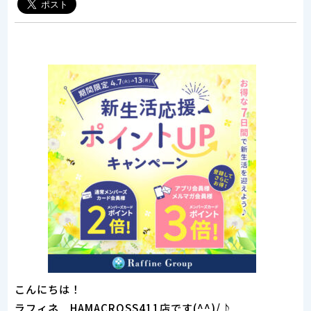
こんにちは！
ラフィネ HAMACROSS411店です(^^)/♪