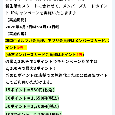
新生活のスタートに合わせて、メンバーズカードポイン
トUPキャンペーンを実施いたします♪
【実施期間】
2026年4月7日㈫～4月13日㈪
【実施内容】
期間中メルマガ会員様、アプリ会員様はメンバーズカードポ
イント
！
3倍
(通常メンバーズカード会員様はポイント
)
2倍
通常2,200円で1ポイント⇒キャンペーン期間中は
2,200円で最大3ポイント！
貯めたポイントは店舗での施術代または公式通販サイト
にてご利用いただけます。
15ポイント＝550円(税込)
30ポイント＝1,650円(税込)
50ポイント＝3,300円(税込)
100ポイント＝7,700円(税込)