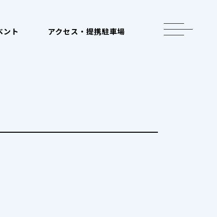
toggle
ベント
アクセス・提携駐車場
navigation