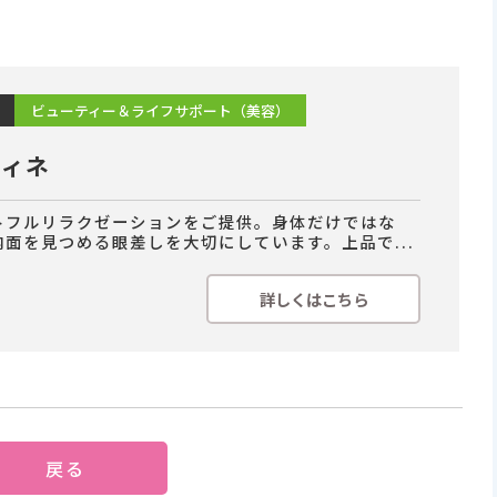
ビューティー＆ライフサポート（美容）
フィネ
トフルリラクゼーションをご提供。身体だけではな
内面を見つめる眼差しを大切にしています。上品で...
詳しくはこちら
戻る