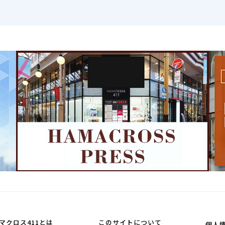
マクロス411とは
このサイトについて
個人