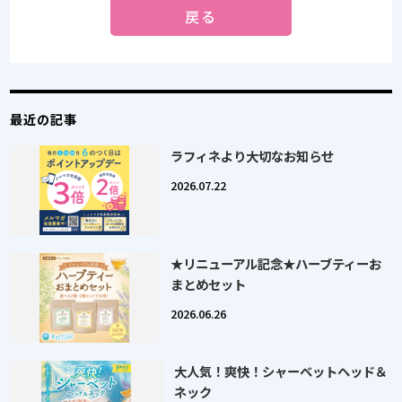
戻る
最近の記事
ラフィネより大切なお知らせ
2026.07.22
★リニューアル記念★ハーブティーお
まとめセット
2026.06.26
大人気！爽快！シャーベットヘッド＆
ネック