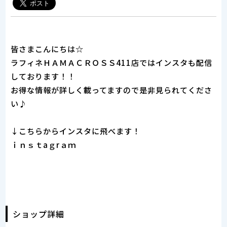
皆さまこんにちは☆
ラフィネＨＡＭＡＣＲＯＳＳ411店ではインスタも配信
しております！！
お得な情報が詳しく載ってますので是非見られてくださ
い♪
↓こちらからインスタに飛べます！
ｉｎｓｔaｇrａｍ
ショップ詳細