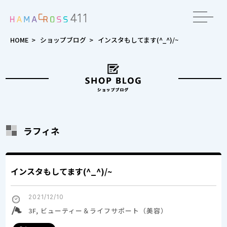
toggle
navigat
HOME
>
ショップブログ
>
インスタもしてます(^_^)/~
ラフィネ
インスタもしてます(^_^)/~
2021/12/10
3F, ビューティー＆ライフサポート（美容）