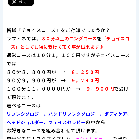
皆様「チョイスコース」をご存知でしょうか？
ラフィネでは、
を
８０分以上のロングコース
「チョイスコ
ース」
としてお得に受けて頂く事が出来ます♪
通常コースは１０分１，１００円ですがチョイスコース
では
８０分８，８００円が →
８，２５０円
９０分９，９００円が →
９，２４０円
１００分１１，００００円が →
で受け
９，９００円
て頂けます。
選べるコースは
リフレクソロジー、ハンドリフレクソロジー、ボディケア、
の中から
ヘッドショルダー、フェイスセラピー
お好きなコースを組み合わせて頂けます。
自分好みにカスタマイズした
をぜひ