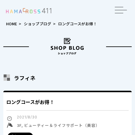
toggle
navigat
HOME
>
ショップブログ
>
ロングコースがお得！
ラフィネ
ロングコースがお得！
2021/8/30
3F, ビューティー＆ライフサポート（美容）