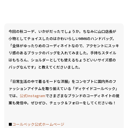
今回の秋コーデ、いかがだったでしょうか。ちなみに山口店長が
小物としてチョイスしたのはかわいらしいMM6のハンドバッグ。
「全体がゆったりめのコーディネイトなので、アクセントにスッキ
リ感のあるブラックのバッグを入れてみました。手持ちスタイル
はもちろん、ショルダーとしても使えるちょうどいいサイズ感の
バッグなんです」と教えてくださいました。
「日常生活の中で着るモードな洋服」をコンセプトに国内外のフ
ァッションアイテムを取り揃えている「ディケイドコールベック」
では、
公式Instagram
でさまざまなブランドのコーディネイトの提
案も発信中。ぜひぜひ、チェック＆フォローをしてくださいね！
■
コールベック公式ホームページ