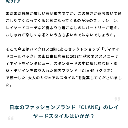
紹介♪
まだまだ残暑が厳しい長崎市内ですが、この暑さが落ち着いて過
ごしやすくなってくると気になってくるのが秋のファッション。
レイヤードコーデなど夏よりも着こなしのレパートリーが増え、
おしゃれが楽しくなるという方も多いのではないでしょうか。
そこで今回はハマクロス2階にあるセレクトショップ「ディケイ
ドコールベック」の山口由佳店長に2023年秋のオススメコーデ
ィネイトをインタビュー。スタンダードの中に現代的な柄・素
材・デザインを取り入れた国内ブランド「CLANE（クラネ）」
で統一した“大人のカジュアルスタイル”を提案してくださいまし
た。
日本のファッションブランド「CLANE」のレイ
ヤードスタイルはいかが？