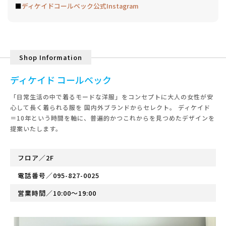
■
ディケイドコールベック公式Instagram
Shop Information
ディケイド コールベック
「日常生活の中で着るモードな洋服」をコンセプトに大人の女性が安
心して長く着られる服を 国内外ブランドからセレクト。 ディケイド
＝10年という時間を軸に、普遍的かつこれからを見つめたデザインを
提案いたします。
フロア／2F
電話番号／
095-827-0025
営業時間／10:00～19:00