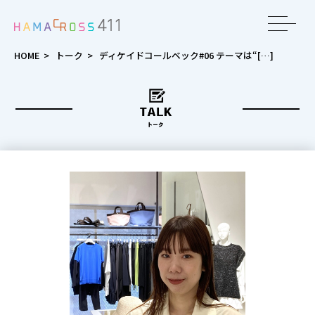
toggle
navigat
HOME
>
トーク
>
ディケイドコールベック#06 テーマは“[…]