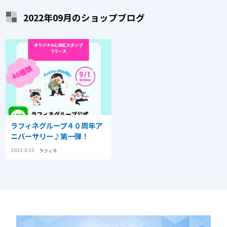
2022年09月のショップブログ
ラフィネグループ４０周年ア
ニバーサリー♪第一弾！
ラフィネ
2022.9.23