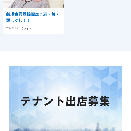
新規会員登録限定☆肩・首・
頭ほぐし！！
ラフィネ
2023.1.12