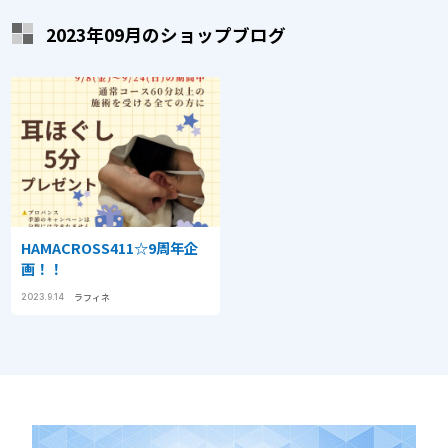
2023年09月のショップブログ
HAMACROSS411☆9周年企
画！！
ラフィネ
2023.9.14