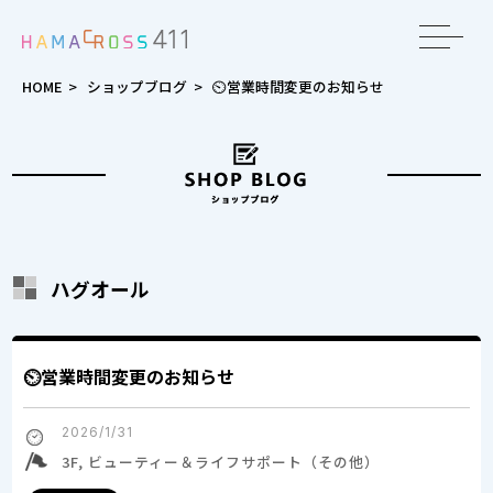
toggle
navigat
HOME
>
ショップブログ
>
⏲営業時間変更のお知らせ
ハグオール
⏲営業時間変更のお知らせ
2026/1/31
3F, ビューティー＆ライフサポート（その他）