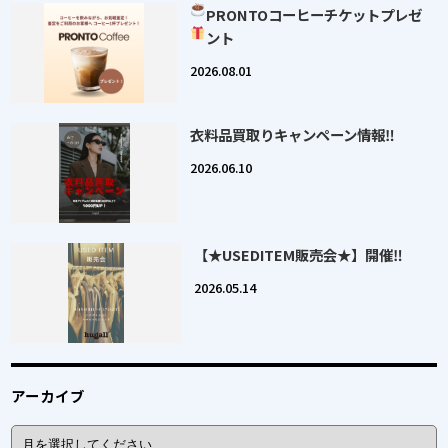
PRONTOコーヒー
チケットプレゼ
ント
2026.08.01
衣料品買取りキャンペーン情報‼
2026.06.10
【★USEDITEM販売会★】開催‼
2026.05.14
アーカイブ