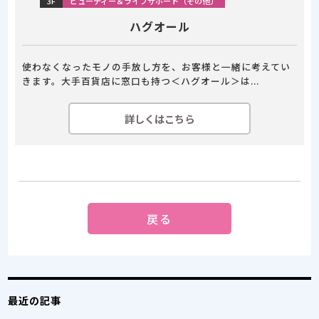
3F
ビューティー＆ライフサポート（その他）
ハグオール
使わなくなったモノの手放し方を、お客様と一緒に考えてい
きます。大手百貨店に窓口も持つ＜ハグオール＞は...
詳しくはこちら
戻る
最近の記事