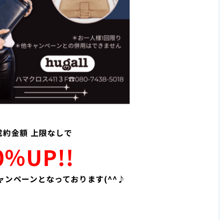
成約金額 上限なしで
0％UP!!
ャンペーンとなっております(^^♪