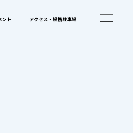
toggle
ベント
アクセス・提携駐車場
navigation