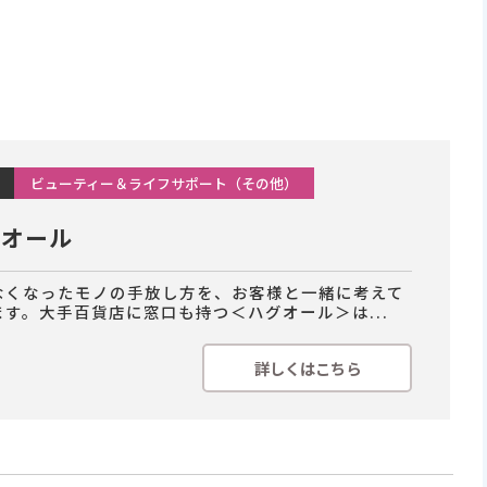
ビューティー＆ライフサポート（その他）
グオール
なくなったモノの手放し方を、お客様と一緒に考えて
ます。大手百貨店に窓口も持つ＜ハグオール＞は...
詳しくはこちら