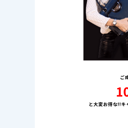
ご
1
と大変お得な!!キ