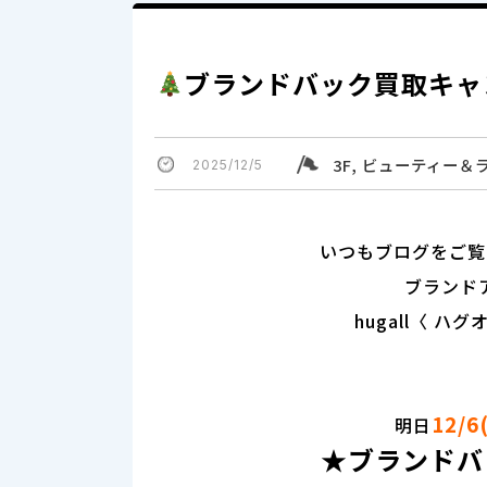
ブランドバック買取キャ
3F, ビューティー
2025/12/5
いつもブログをご覧
ブランド
hugall〈 ハグ
12/
明日
★ブランドバ