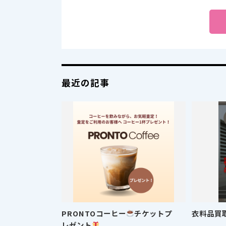
最近の記事
PRONTOコーヒー
チケットプ
衣料品買
レゼント