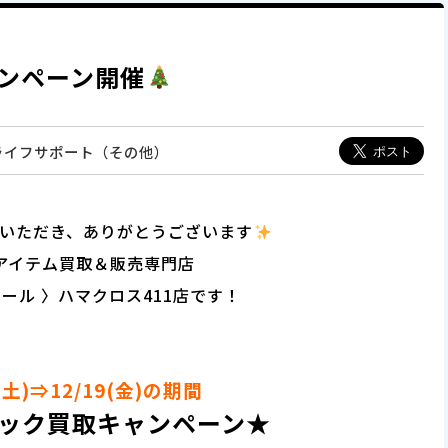
ンペーン開催
＆ライフサポート（その他）
いただき、ありがとうございます
アイテム買取＆販売専門店
オール 〉
ハマクロス411店です！
6(土)⇒12/19(金)の期間
ック買取キャンペーン★