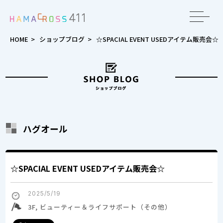
toggle
navigat
HOME
>
ショップブログ
>
☆SPACIAL EVENT USEDアイテム販売会☆
ハグオール
☆SPACIAL EVENT USEDアイテム販売会☆
2025/5/19
3F, ビューティー＆ライフサポート（その他）