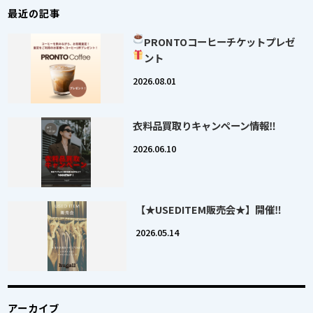
最近の記事
PRONTOコーヒー
チケットプレゼ
ント
2026.08.01
衣料品買取りキャンペーン情報‼
2026.06.10
【★USEDITEM販売会★】開催‼
2026.05.14
アーカイブ