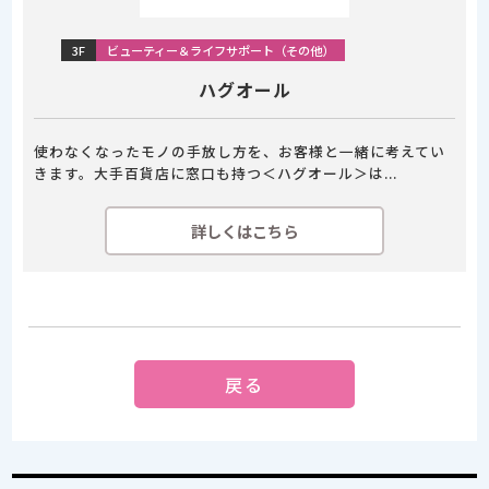
3F
ビューティー＆ライフサポート（その他）
ハグオール
使わなくなったモノの手放し方を、お客様と一緒に考えてい
きます。大手百貨店に窓口も持つ＜ハグオール＞は...
詳しくはこちら
戻る