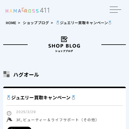
toggle
navigat
HOME
>
ショップブログ
>
ジュエリー買取キャンペーン
ハグオール
ジュエリー買取キャンペーン
2025/3/29
3F, ビューティー＆ライフサポート（その他）