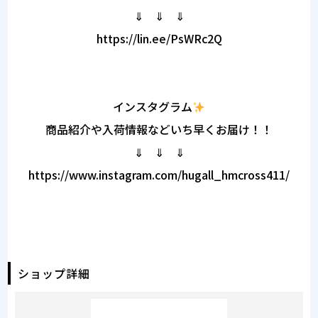
⇓ ⇓ ⇓
https://lin.ee/PsWRc2Q
インスタグラム
商品紹介や入荷情報などいち早くお届け！！
⇓ ⇓ ⇓
https://www.instagram.com/hugall_hmcross411/
ショップ詳細