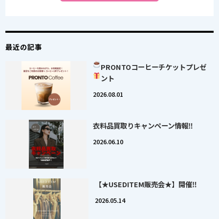
最近の記事
PRONTOコーヒー
チケットプレゼ
ント
2026.08.01
衣料品買取りキャンペーン情報‼
2026.06.10
【★USEDITEM販売会★】開催‼
2026.05.14