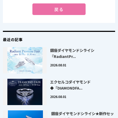
戻る
最近の記事
銀座ダイヤモンドシライシ
『RadiantPr...
2026.08.01
エクセルコダイヤモンド
◆『DIAMONDFA...
2026.08.01
銀座ダイヤモンドシライシ★新作セッ