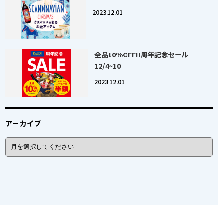
2023.12.01
全品10%OFF!!周年記念セール
12/4~10
2023.12.01
アーカイブ