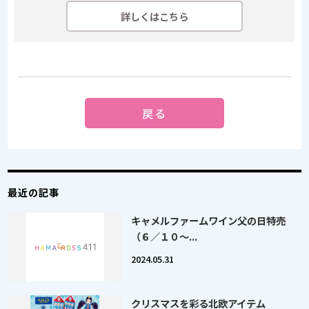
詳しくはこちら
戻る
最近の記事
キャメルファームワイン父の日特売
（６／１０～...
2024.05.31
クリスマスを彩る北欧アイテム