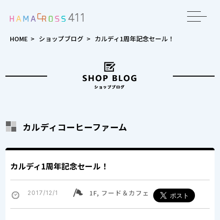
toggle
navigat
HOME
>
ショップブログ
>
カルディ1周年記念セール！
カルディコーヒーファーム
カルディ1周年記念セール！
1F, フード＆カフェ
2017/12/1