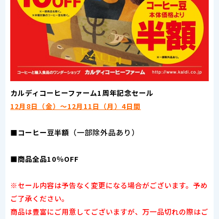
カルディコーヒーファーム1周年記念セール
12月8日（金）～12月11日（月）4日間
（一部除外品あり）
■コーヒー豆半額
■商品全品10％OFF
※セール内容は予告なく変更になる場合がございます。予め
ご了承ください。
商品は豊富にご用意してございますが、万一品切れの際はご