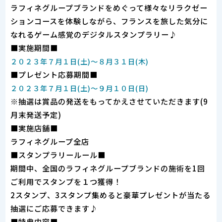
ラフィネグループブランドをめぐって様々なリラクゼー
ションコースを体験しながら、フランスを旅した気分に
なれるゲーム感覚のデジタルスタンプラリー♪
■実施期間■
２０２３年７月１日(土)～８月３１日(木)
■プレゼント応募期間■
２０２３年７月１日(土)～９月１０日(日)
※抽選は賞品の発送をもってかえさせていただきます(9
月末発送予定)
■実施店舗■
ラフィネグループ全店
■スタンプラリールール■
期間中、全国のラフィネグループブランドの施術を1回
ご利用でスタンプを１つ獲得！
2スタンプ、3スタンプ集めると豪華プレゼントが当たる
抽選にご応募できます♪
■特典内容■