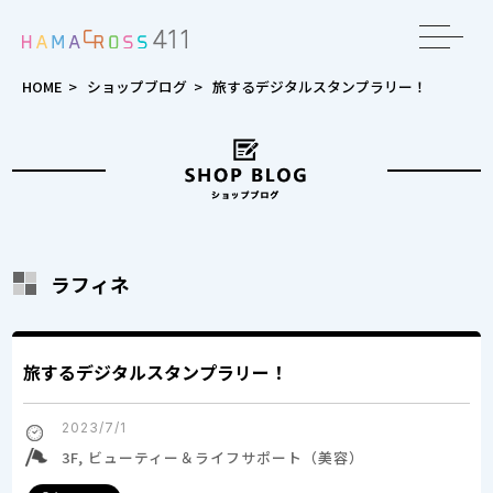
toggle
navigat
HOME
>
ショップブログ
>
旅するデジタルスタンプラリー！
ラフィネ
旅するデジタルスタンプラリー！
2023/7/1
3F, ビューティー＆ライフサポート（美容）