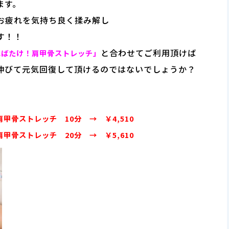
ます。
お疲れを気持ち良く揉み解し
す！！
と合わせてご利用頂けば
はばたけ！肩甲骨ストレッチ」
伸びて元気回復して頂けるのではないでしょうか？
甲骨ストレッチ 10分 → ￥4,510
甲骨ストレッチ 20分 → ￥5,610