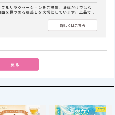
トフルリラクゼーションをご提供。身体だけではな
内面を見つめる眼差しを大切にしています。上品で...
詳しくはこちら
戻る