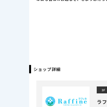
ショップ詳細
3F
ラ