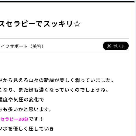
スセラピーでスッキリ☆
＆ライフサポート（美容）
中から見える山々の新緑が美しく潤っていました。
くなり、また緑も濃くなっていくのでしょうね。
湿度や気圧の変化で
方も多いかと思います。
です！
セラピー30分
ツボを優しく圧していき