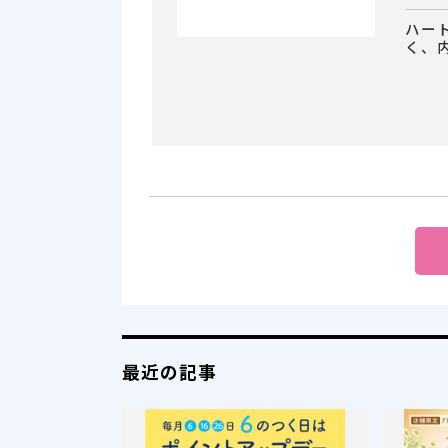
ハー
く、
最近の記事