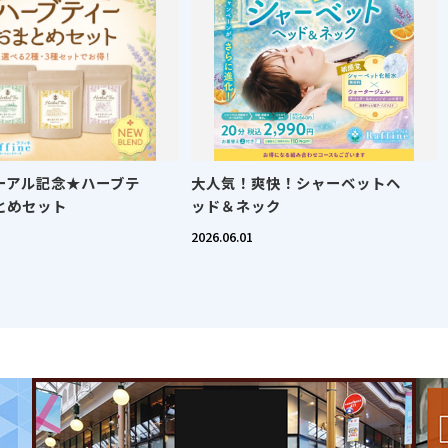
ーアル記念★ハーブテ
大人気！爽快！シャーベットヘ
とめセット
ッド＆ネック
2026.06.01