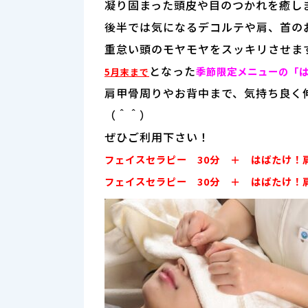
凝り固まった頭皮や目のつかれを癒し
後半では気になるデコルテや肩、首の
重怠い頭のモヤモヤをスッキリさせま
となった
季節限定メニューの「
5月末まで
肩甲骨周りやお背中まで、気持ち良く
（＾＾）
ぜひご利用下さい！
フェイスセラピー 30分 ＋ はばたけ！肩
フェイスセラピー 30分 ＋ はばたけ！肩