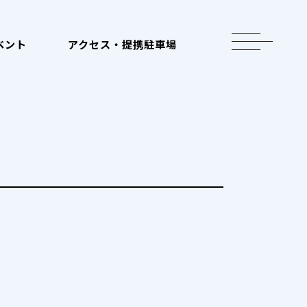
toggle
ベント
アクセス・提携駐車場
navigation