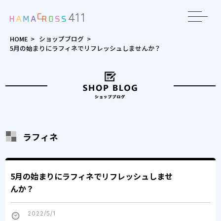
toggle
navigat
HOME
>
ショップブログ
>
5月の始まりにラフィネでリフレッシュしませんか？
ラフィネ
5月の始まりにラフィネでリフレッシュしませ
んか？
2022/5/1