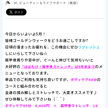
3F, ビューティー＆ライフサポート（美容）
今日からいよいよ5月！
皆様ゴールデンウィークをどうお過ごしですか?
日頃の溜まったお疲れを、この機会にぜひ
リフレッシュ
しにいらして下さいね☆
肩甲骨周りや背中が、ぐーんと伸びて気持ちいいと
大好評の
のメ
「はばたけ！肩甲骨ストレッチ」は5月末まで
ニューとなっております。
単品でのご利用も気持ち良いですが、
の
ボディケア40分
コースと組み合わせると
全身の揉み解しとストレッチで、大変オススメです♪
ぜひ体験してみて下さいね（＾＾）
ボディケア40分 4,400円 ＋ 肩甲骨ストレッチ 10