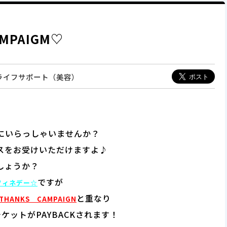
AMPAIGM♡
＆ライフサポート（美容）
にいらっしゃいませんか？
スをお受けいただけますよ♪
しょうか？
ですが
フィネデー☆
と重なり
THANKS CAMPAIGN
ケットがPAYBACKされます！