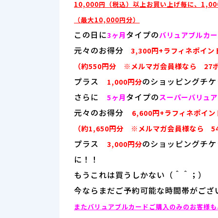
10,000円（税込）以上お買い上げ毎に、1,
（最大10,000円分）
この日に
タイプの
3ヶ月
バリュアブルカー
元々のお得分
3,300円+ラフィネポイン
（約550円分 ※メルマガ会員様なら 27
プラス
のショッピングチ
1,000円分
さらに
タイプの
5ヶ月
スーパーバリュア
元々のお得分
6,600円+ラフィネポイ
（約1,650円分 ※メルマガ会員様なら 5
プラス
のショッピングチ
3,000円分
に！！
もうこれは買うしかない（＾＾；）
今ならまだご予約可能な時間帯がござ
またバリュアブルカードご購入のみのお客様も