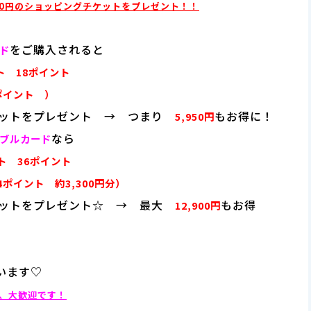
000円のショッピングチケットをプレゼント！！
をご購入されると
ド
ト 18ポイント
ポイント ）
ケットをプレゼント → つまり
もお得に！
5,950円
なら
ブルカード
ント 36ポイント
4ポイント 約3,300円分）
ケットをプレゼント☆ → 最大
もお得
12,900円
います♡
、大歓迎です！