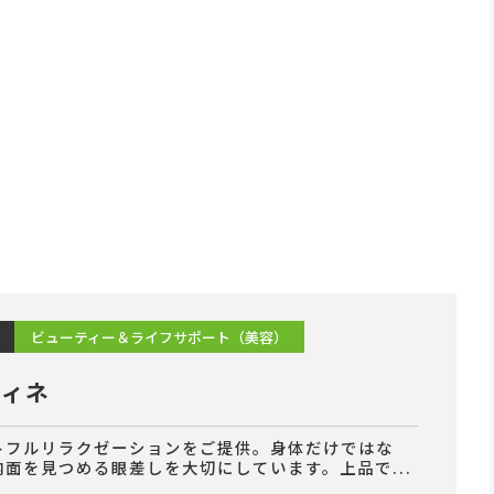
ビューティー＆ライフサポート（美容）
フィネ
トフルリラクゼーションをご提供。身体だけではな
内面を見つめる眼差しを大切にしています。上品で...