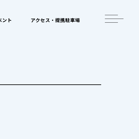
toggle
ベント
アクセス・提携駐車場
navigation