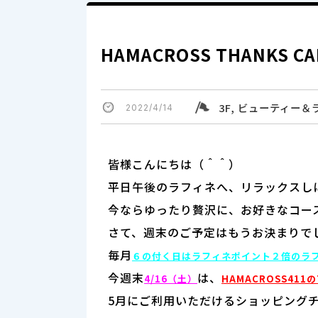
HAMACROSS THANKS C
3F, ビューティー
2022/4/14
皆様こんにちは（＾＾）
平日午後のラフィネへ、リラックスし
今ならゆったり贅沢に、お好きなコー
さて、週末のご予定はもうお決まりで
毎月
６の付く日はラフィネポイント２倍のラ
今週末
は、
4/16
（土）
HAMACROSS411の
5月にご利用いただけるショッピングチ