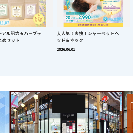
ーアル記念★ハーブテ
大人気！爽快！シャーベットヘ
とめセット
ッド＆ネック
2026.06.01