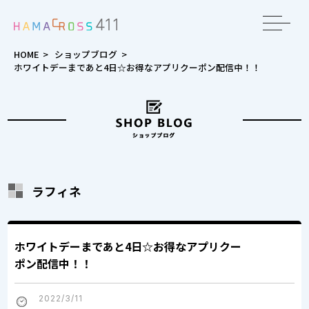
toggle
navigat
HOME
>
ショップブログ
>
ホワイトデーまであと4日☆お得なアプリクーポン配信中！！
ラフィネ
ホワイトデーまであと4日☆お得なアプリクー
ポン配信中！！
2022/3/11