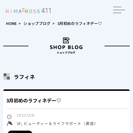
toggle
navigat
HOME
>
ショップブログ
>
3月初めのラフィネデー♡
ラフィネ
3月初めのラフィネデー♡
2022/3/6
3F, ビューティー＆ライフサポート（美容）