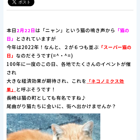
本日
は「ニャン」という猫の鳴き声から
2月22日
「猫の
とされていますが
日」
今年は2022年！なんと、２が６つも並ぶ
「スーパー猫の
なのだそうです(=^・^=)
日」
100年に一度のこの日、各地でたくさんのイベントが催
され
大きな経済効果が期待され、これを
「ネコノミクス効
と呼ぶそうです！
果」
長崎は猫の町としても有名ですね♪
尾曲がり猫たちに会いに、街へ出かけませんか？