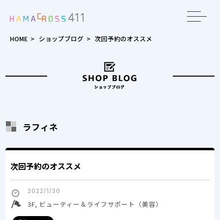
toggle
navigat
HOME
>
ショップブログ
>
次回予約のオススメ
ラフィネ
次回予約のオススメ
2022/1/30
3F, ビューティー＆ライフサポート（美容）