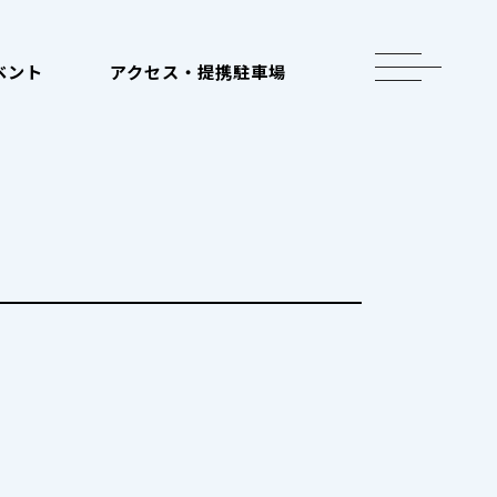
toggle
ベント
アクセス・提携駐車場
navigation