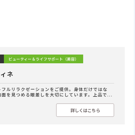
ビューティー＆ライフサポート（美容）
フィネ
トフルリラクゼーションをご提供。身体だけではな
内面を見つめる眼差しを大切にしています。上品で...
詳しくはこちら