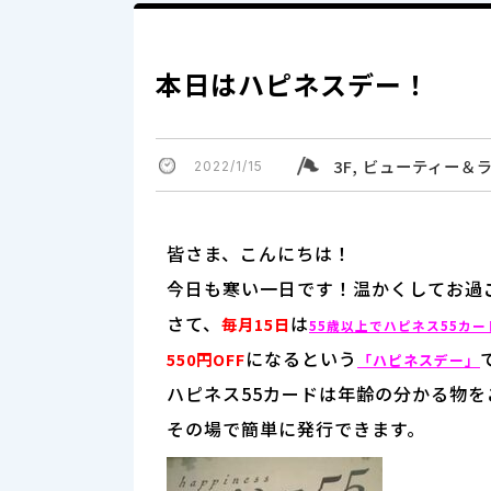
本日はハピネスデー！
3F, ビューティー
2022/1/15
皆さま、こんにちは！
今日も寒い一日です！温かくしてお過
さて、
は
毎月15日
55歳以上でハピネス55カー
になるという
550円OFF
「ハピネスデー」
ハピネス55カードは年齢の分かる物を
その場で簡単に発行できます。