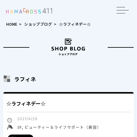
toggle
navigat
HOME
>
ショップブログ
>
☆ラフィネデー☆
ラフィネ
☆ラフィネデー☆
2021/4/26
3F, ビューティー＆ライフサポート（美容）