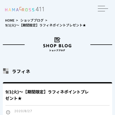
toggle
navigat
HOME
>
ショップブログ
>
9/1(火)～【期間限定】ラフィネポイントプレゼント★
ラフィネ
9/1(火)～【期間限定】ラフィネポイントプレ
ゼント★
2020/8/27