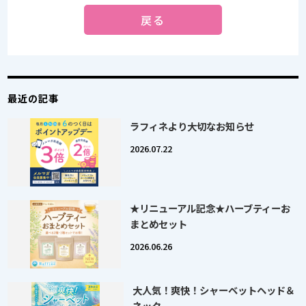
戻る
最近の記事
ラフィネより大切なお知らせ
2026.07.22
★リニューアル記念★ハーブティーお
まとめセット
2026.06.26
大人気！爽快！シャーベットヘッド＆
ネック