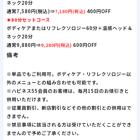
ネック20分
通常7,580円(税込)⇒
400円OFF
7,180円(税込)
★80分セットコース
ボディケアまたはリフレクソロジー60分＋温感ヘッド＆
ネック20分
通常9,880円⇒
600円OFF
9,280円(税込)
備考
※単品でもご利用可。ボディケア・リフレクソロジー以
外のメニューとの組み合わせも可能です。
※ハピネス55会員のお客様は、毎月15日のお値引きと
併用いただけます。
※従業員割引、新店割引などその他の割引との併用はで
きません。
※
禁忌事項
に該当される方は受けていただくことができ
ませんので予めご了承ください。