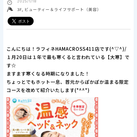
2025/1/18
3F, ビューティー＆ライフサポート（美容）
こんにちは！ラフィネHAMACROSS411店です(^▽^)/
１月20日は１年で最も寒くると言われている【大寒】で
す☆
ますます寒くなる時期になりました！
ちょっとでもホット一息、首元からぽかぽか温まる限定
コースを改めて紹介いたします(*^^*)