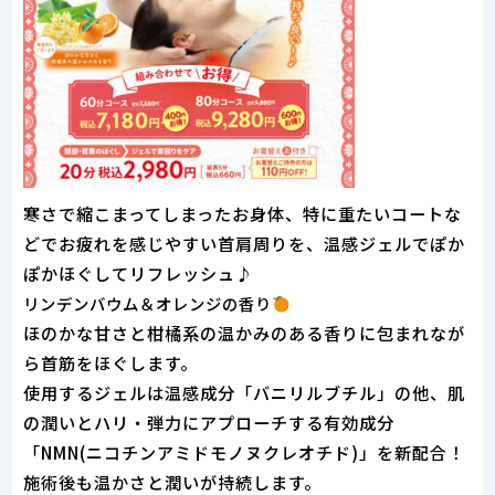
寒さで縮こまってしまったお身体、特に重たいコートな
どでお疲れを感じやすい首肩周りを、温感ジェルでぽか
ぽかほぐしてリフレッシュ♪
リンデンバウム＆オレンジの香り
ほのかな甘さと柑橘系の温かみのある香りに包まれなが
ら首筋をほぐします。
使用するジェルは温感成分「バニリルブチル」の他、肌
の潤いとハリ・弾力にアプローチする有効成分
「NMN(ニコチンアミドモノヌクレオチド)」を新配合！
施術後も温かさと潤いが持続します。