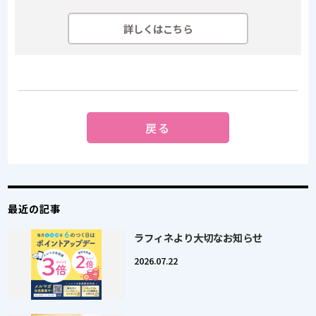
詳しくはこちら
戻る
最近の記事
ラフィネより大切なお知らせ
2026.07.22