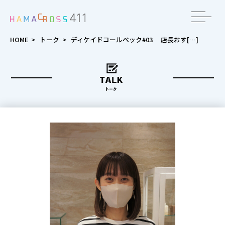
toggle
navigat
HOME
>
トーク
>
ディケイドコールベック#03 店長おす[…]