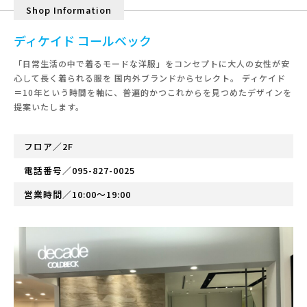
Shop Information
ディケイド コールベック
「日常生活の中で着るモードな洋服」をコンセプトに大人の女性が安
心して長く着られる服を 国内外ブランドからセレクト。 ディケイド
＝10年という時間を軸に、普遍的かつこれからを見つめたデザインを
提案いたします。
フロア／2F
電話番号／
095-827-0025
営業時間／10:00～19:00