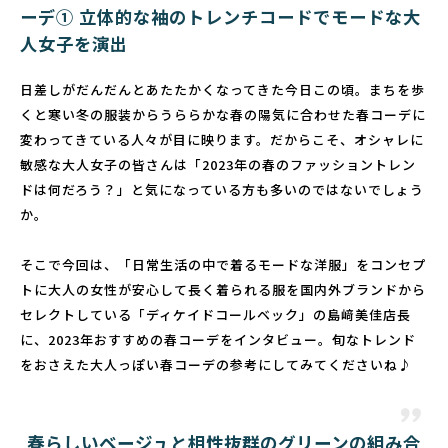
ーデ① 立体的な袖のトレンチコードでモードな大
人女子を演出
日差しがだんだんとあたたかくなってきた今日この頃。まちを歩
くと寒い冬の服装からうららかな春の陽気に合わせた春コーデに
変わってきている人々が目に映ります。だからこそ、オシャレに
敏感な大人女子の皆さんは「2023年の春のファッショントレン
ドは何だろう？」と気になっている方も多いのではないでしょう
か。
そこで今回は、「日常生活の中で着るモードな洋服」をコンセプ
トに大人の女性が安心して長く着られる服を国内外ブランドから
セレクトしている「ディケイドコールベック」の島﨑美佳店長
に、2023年おすすめの春コーデをインタビュー。旬なトレンド
をおさえた大人っぽい春コーデの参考にしてみてくださいね♪
春らしいベージュと相性抜群のグリーンの組み合