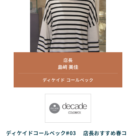
店長
島﨑 美佳
ディケイド コールベック
ディケイドコールベック#03 店長おすすめ春コ