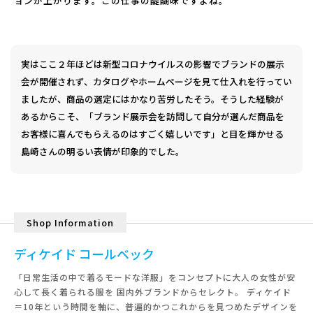
ョンが上がります。この仕事の醍醐味ですよね。
実はここ２年ほどは新型コロナウイルスの影響でブランドの展示
会が開催されず、カタログやホームページを見て仕入れを行ってい
ましたが、商品の選定にはかなり苦労したそう。そうした経験が
あるからこそ、「ブランド展示会を訪問して自分が選んだ商品を
お客様に喜んでもらえるのはすごく嬉しいです」と目を輝かせる
島崎さんの明るい表情が印象的でした。
Shop Information
ディケイド コールベック
「日常生活の中で着るモードな洋服」をコンセプトに大人の女性が安
心して長く着られる服を 国内外ブランドからセレクト。 ディケイド
＝10年という時間を軸に、普遍的かつこれからを見つめたデザインを