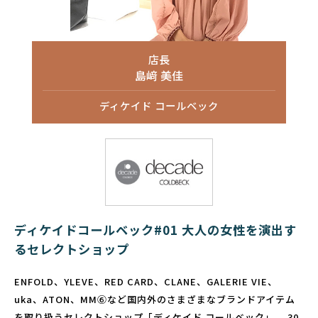
店長
島﨑 美佳
ディケイド コールベック
ディケイドコールベック#01 大人の女性を演出す
るセレクトショップ
ENFOLD、YLEVE、RED CARD、CLANE、GALERIE VIE、
uka、ATON、MM⑥など国内外のさまざまなブランドアイテム
を取り扱うセレクトショップ「ディケイド コールベック」。 30