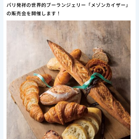
パリ発祥の世界的ブーランジェリー「メゾンカイザー」
の販売会を開催します！