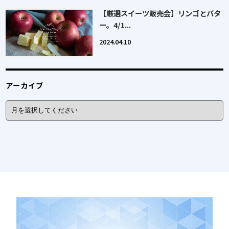
【厳選スイーツ販売会】リンゴとバタ
ー。4/1...
2024.04.10
アーカイブ