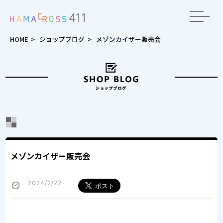
toggle
navigat
HOME
>
ショップブログ
>
メゾンカイザー販売会
メゾンカイザー販売会
2024/2/22