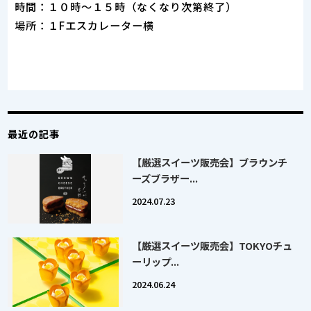
時間：１０時～１５時（なくなり次第終了）
場所：１Fエスカレーター横
最近の記事
【厳選スイーツ販売会】ブラウンチ
ーズブラザー...
2024.07.23
【厳選スイーツ販売会】TOKYOチュ
ーリップ...
2024.06.24